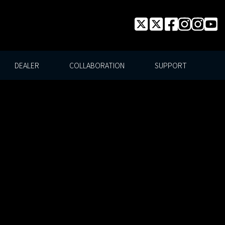
DEALER
COLLABORATION
SUPPORT