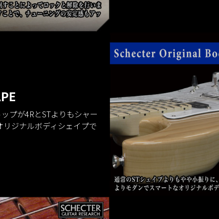
APE
ップが4RとSTよりもシャー
オリジナルボディシェイプで