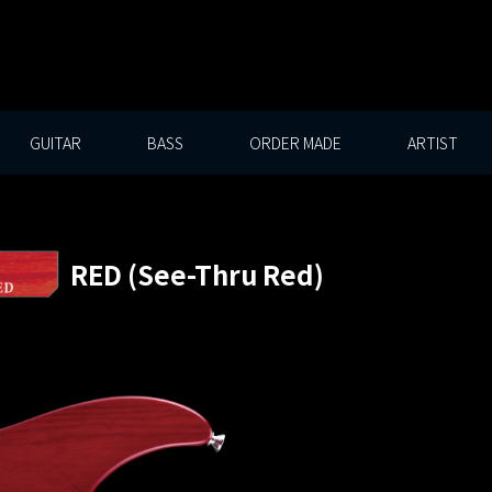
GUITAR
BASS
ORDER MADE
ARTIST
RED (See-Thru Red)