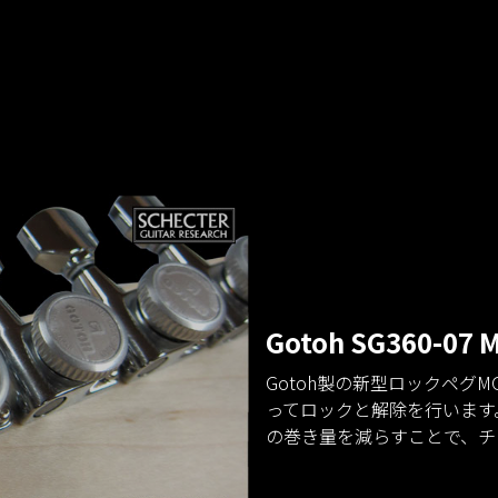
Gotoh SG360-07 
Gotoh製の新型ロックペグ
ってロックと解除を行います
の巻き量を減らすことで、チ