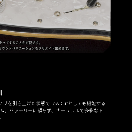
l
ンノブを引き上げた状態でLow-Cutとしても機能する
ム。バッテリーに頼らず、ナチュラルで多彩なト
。