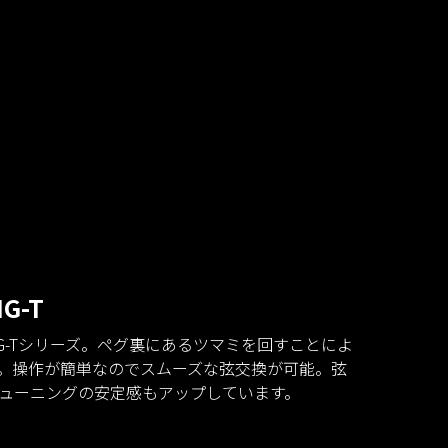
MG-T
MG-Tシリーズ。ペグ裏にあるツマミを回すことによ
。操作が簡単なのでスムーズな弦交換が可能。弦
ューニングの安定感もアップしています。