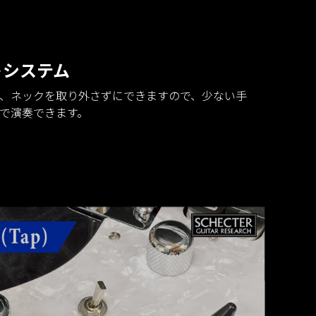
トシステム
、ネックを取り外さずにできますので、少ない手
で演奏できます。