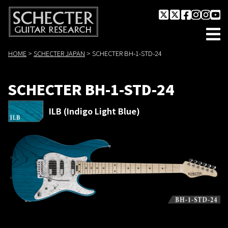
HOME
>
SCHECTER JAPAN
>
SCHECTER BH-1-STD-24
SCHECTER BH-1-STD-24
ILB (Indigo Light Blue)