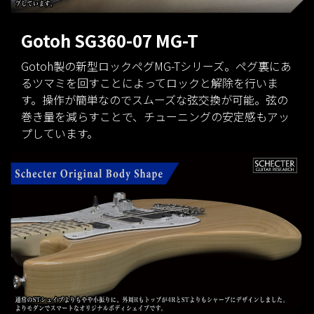
Gotoh SG360-07 MG-T
Gotoh製の新型ロックペグMG-Tシリーズ。ペグ裏にあ
るツマミを回すことによってロックと解除を行いま
す。操作が簡単なのでスムーズな弦交換が可能。弦の
巻き量を減らすことで、チューニングの安定感もアッ
プしています。