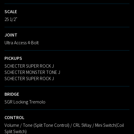
SCALE
25 1/2"
JOINT
Ultra Access 4-Bolt
PICKUPS
SCHECTER SUPER ROCK J
SCHECTER MONSTER TONE J
SCHECTER SUPER ROCK J
BRIDGE
SGR Locking Tremolo
CONTROL
Volume / Tone (Split Tone Control) / CRL 5Way / Mini Switch(Coil
Split Switch)