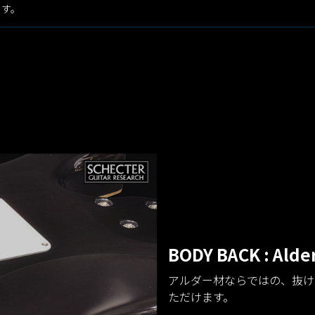
ます。
BODY BACK : Alde
アルダー材ならではの、抜け
ただけます。