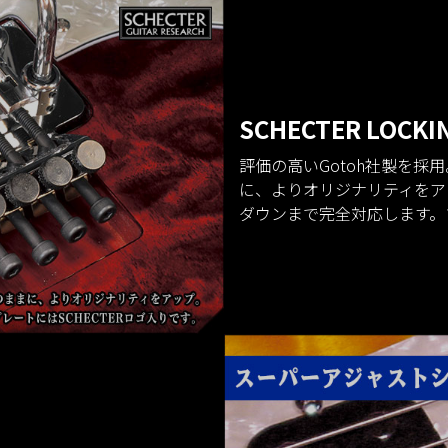
SCHECTER LOCKI
評価の高いGotoh社製を
に、よりオリジナリティをア
ダウンまで完全対応します。プ