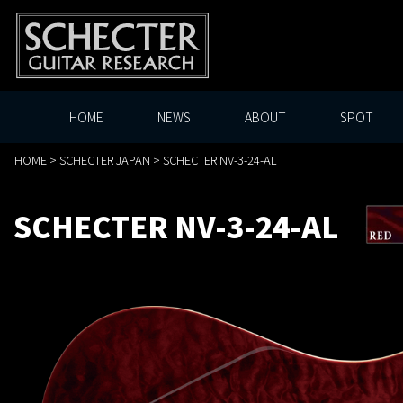
HOME
NEWS
ABOUT
SPOT
HOME
>
SCHECTER JAPAN
>
SCHECTER NV-3-24-AL
SCHECTER NV-3-24-AL