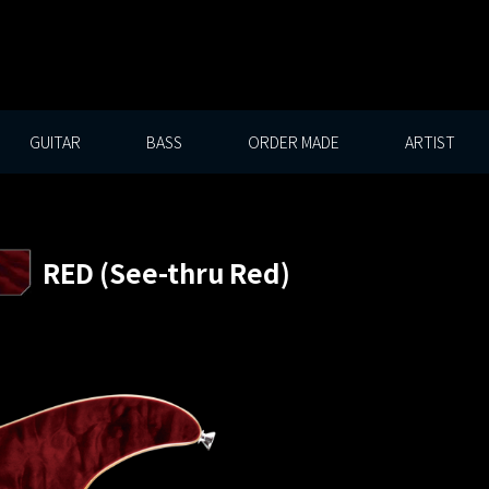
GUITAR
BASS
ORDER MADE
ARTIST
RED (See-thru Red)