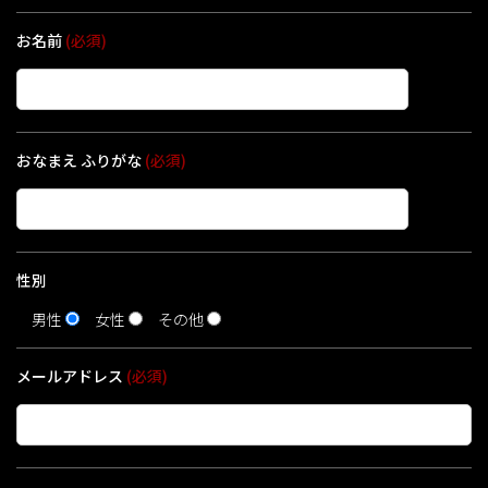
お名前
(必須)
おなまえ ふりがな
(必須)
性別
男性
女性
その他
メールアドレス
(必須)