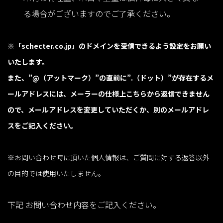
る場合がございますのでご了承ください。
※「schecter.co.jp」のドメインを受信できるよう設定をお願い
いたします。
また、”@（アットマーク）”の直前に”.（ドット）”が存在するメ
ールアドレスには、メーラーの仕様上こちらから返信できません
ので、メールアドレスを変更していただくか、別のメールアドレ
スをご記入ください。
※お問い合わせ時に頂いた個人情報は、ご質問に対する返答以外
の目的では使用いたしません。
下記 お問い合わせ内容をご記入ください。