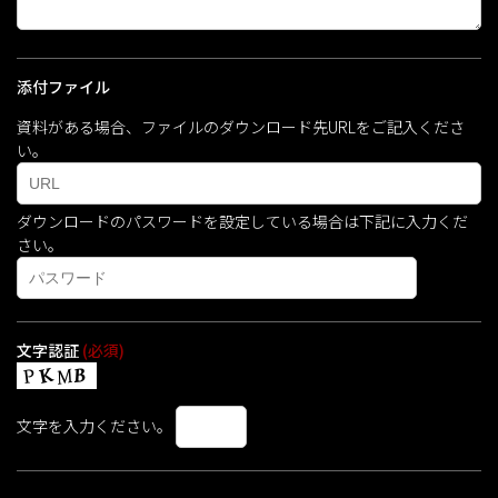
添付ファイル
資料がある場合、ファイルのダウンロード先URLをご記入くださ
い。
ダウンロードのパスワードを設定している場合は下記に入力くだ
さい。
文字認証
(必須)
文字を入力ください。