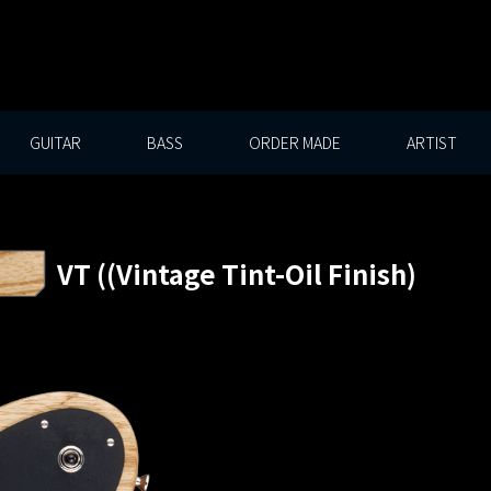
GUITAR
BASS
ORDER MADE
ARTIST
VT ((Vintage Tint-Oil Finish)