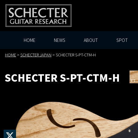
HOME
NEWS
ABOUT
SPOT
HOME
>
SCHECTER JAPAN
>
SCHECTER S-PT-CTM-H
SCHECTER S-PT-CTM-H