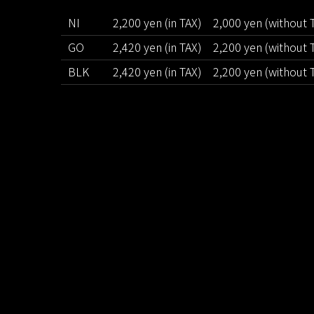
NI
2,200 yen (in TAX)
2,000 yen (without 
GO
2,420 yen (in TAX)
2,200 yen (without 
BLK
2,420 yen (in TAX)
2,200 yen (without 