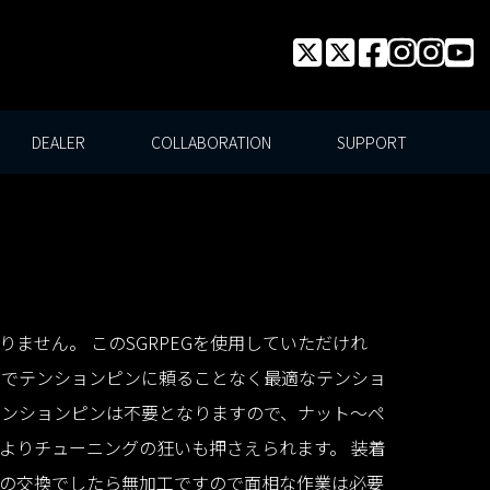
DEALER
COLLABORATION
SUPPORT
ません。 このSGRPEGを使用していただけれ
までテンションピンに頼ることなく最適なテンショ
テンションピンは不要となりますので、ナット〜ペ
よりチューニングの狂いも押さえられます。 装着
の交換でしたら無加工ですので面相な作業は必要