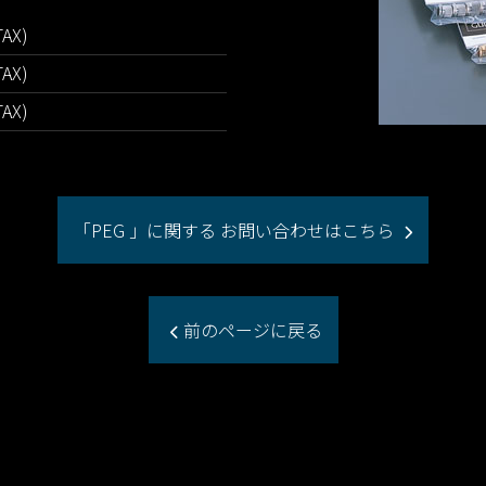
TAX)
TAX)
TAX)
「PEG 」に関する お問い合わせはこちら
前のページに戻る