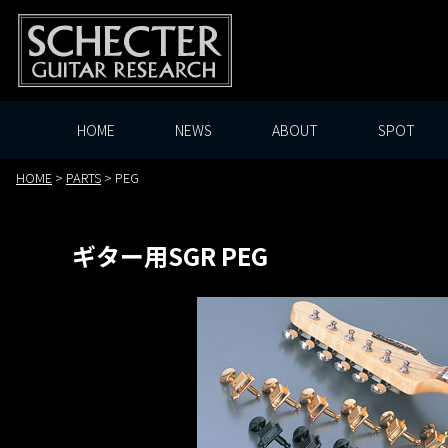
HOME
NEWS
ABOUT
SPOT
HOME
>
PARTS
>
PEG
ギター用SGR PEG