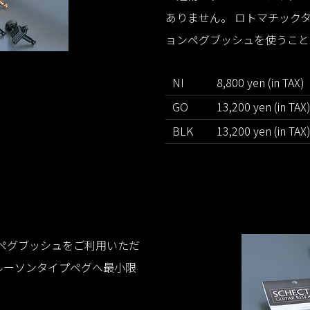
ありません。 ロトマチック
ョンペグブッシュを使うこと
NI
8,800 yen (in TAX)
GO
13,200 yen (in TAX
BLK
13,200 yen (in TAX
ペグブッシュをご利用いただ
ルーソンタイプペグへ最小限