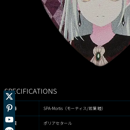
SPECIFICATIONS
品番
SPA-Mortis（モーティス/若葉 睦）
材質
ポリアセタール