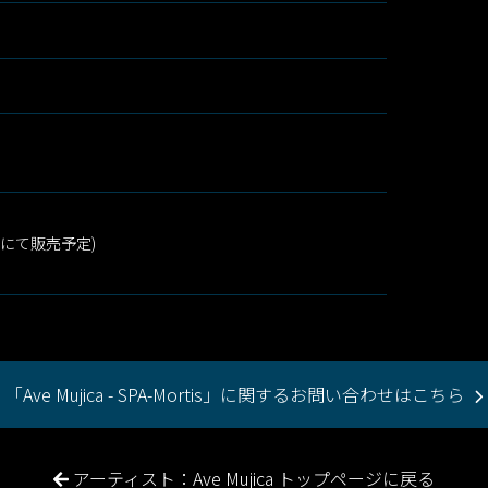
店にて販売予定)
「Ave Mujica - SPA-Mortis」に関するお問い合わせはこちら
アーティスト：Ave Mujica トップページに戻る