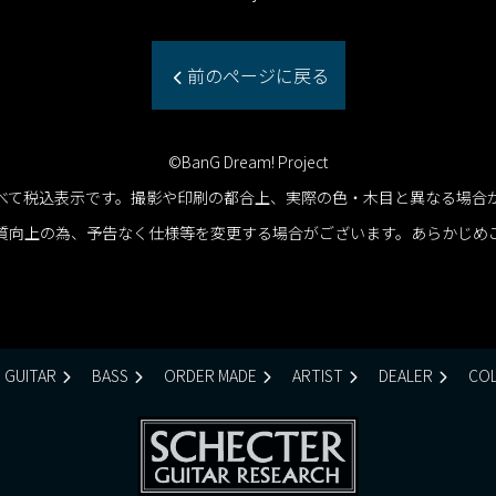
前のページに戻る
©BanG Dream! Project
べて税込表示です。撮影や印刷の都合上、実際の色・木目と異なる場合
質向上の為、予告なく仕様等を変更する場合がございます。あらかじめ
GUITAR
BASS
ORDER MADE
ARTIST
DEALER
COL