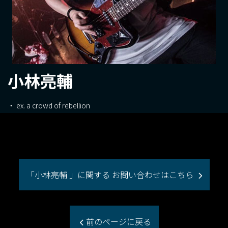
小林亮輔
ex. a crowd of rebellion
「小林亮輔 」に関する お問い合わせはこちら
前のページに戻る