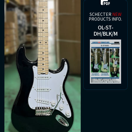
SCHECTER
NEW
PRODUCTS INFO.
OL-ST-
DH/BLK/M