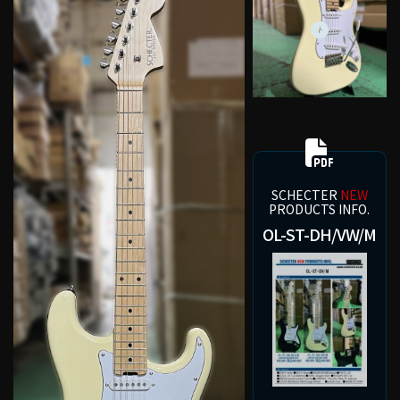
SCHECTER
NEW
PRODUCTS INFO.
OL-ST-DH/VW/M