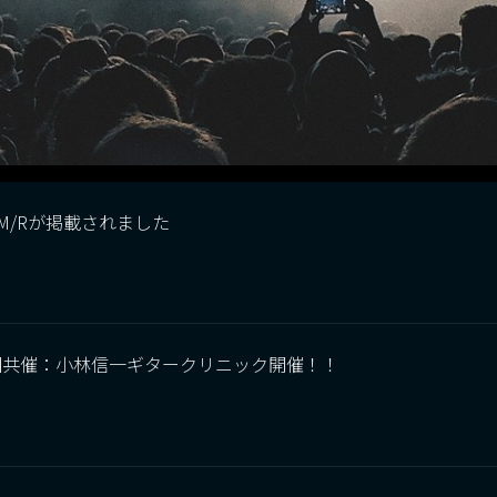
/SBM/Rが掲載されました
園共催：小林信一ギタークリニック開催！！