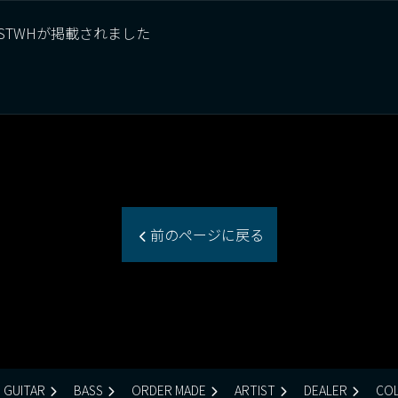
KM、STWHが掲載されました
前のページに戻る
GUITAR
BASS
ORDER MADE
ARTIST
DEALER
COL