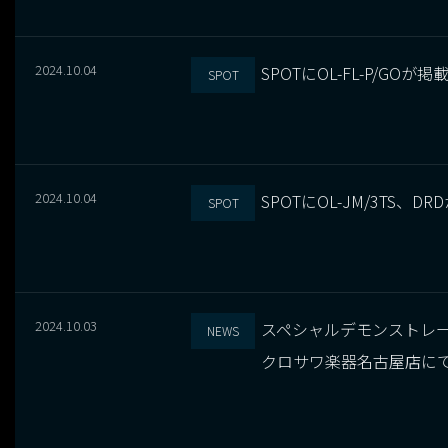
2024.10.04
SPOTにOL-FL-P/GOが
SPOT
2024.10.04
SPOTにOL-JM/3TS、
SPOT
2024.10.03
スペシャルデモン
NEWS
クロサワ楽器名古屋店にてS