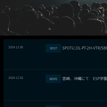
2024.12.05
SPOTにOL-PT-2H-VTR
SPOT
2024.12.02
宮崎、沖縄にて ESP学
NEWS