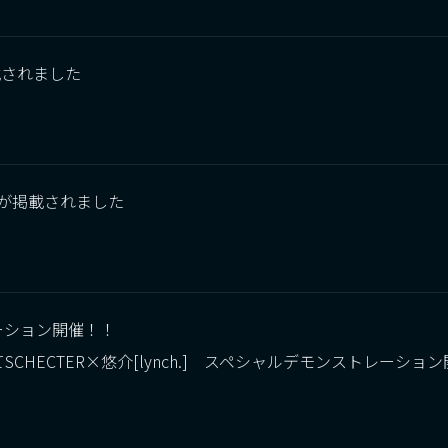
掲載されました
DRDが掲載されました
ストレーション開催！！
CHECTER×悠介[lynch.] スペシャルデモンストレーショ