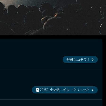
詳細はコチラ！
202501小林信一ギタークリニック